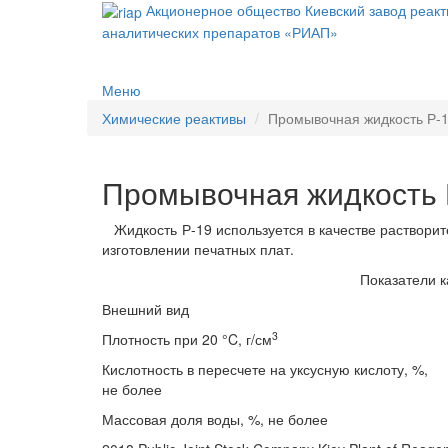
Акционерное общество Киевский завод реакти
аналитических препаратов «РИАП»
Меню
Химические реактивы
Промывочная жидкость Р-
Промывочная жидкость 
Жидкость Р-19 используется в качестве раствори
изготовлении печатных плат.
Показатели к
Внешний вид
3
Плотность при 20 °C, г/см
Кислотность в пересчете на уксусную кислоту, %,
не более
Массовая доля воды, %, не более