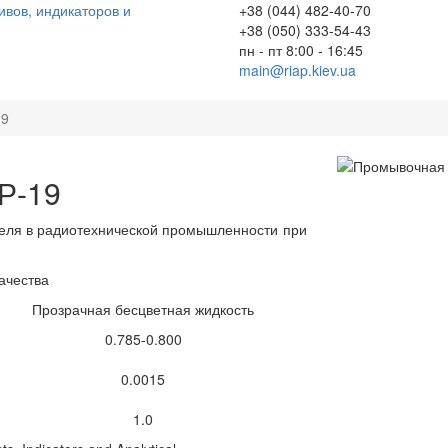
вов, индикаторов и
+38 (044) 482-40-70
+38 (050) 333-54-43
пн - пт 8:00 - 16:45
main@riap.kiev.ua
19
Р-19
теля в радиотехнической промышленности при
ачества
Прозрачная бесцветная жидкость
0.785-0.800
0.0015
1.0